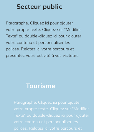
Secteur public
Paragraphe. Cliquez ici pour ajouter
votre propre texte. Cliquez sur "Modifier
Texte" ou double-cliquez ici pour ajouter
votre contenu et personnaliser les
polices. Relatez ici votre parcours et
présentez votre activité à vos visiteurs.
Tourisme
Paragraphe. Cliquez ici pour ajouter
votre propre texte. Cliquez sur "Modifier
Texte" ou double-cliquez ici pour ajouter
votre contenu et personnaliser les
polices. Relatez ici votre parcours et