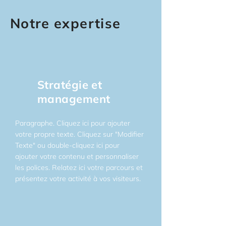
Notre expertise
Stratégie et
management
Paragraphe. Cliquez ici pour ajouter
votre propre texte. Cliquez sur "Modifier
Texte" ou double-cliquez ici pour
ajouter votre contenu et personnaliser
les polices. Relatez ici votre parcours et
présentez votre activité à vos visiteurs.