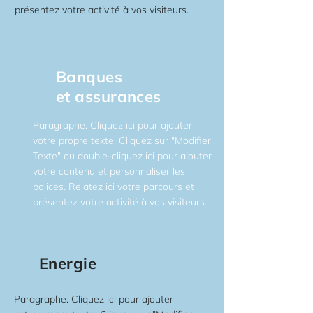
présentez votre activité à vos visiteurs.
Banques
et assurances
Paragraphe. Cliquez ici pour ajouter
votre propre texte. Cliquez sur "Modifier
Texte" ou double-cliquez ici pour ajouter
votre contenu et personnaliser les
polices. Relatez ici votre parcours et
présentez votre activité à vos visiteurs.
Energie
Paragraphe. Cliquez ici pour ajouter