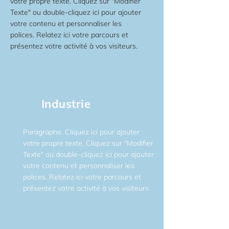
votre propre texte. Cliquez sur "Modifier
Texte" ou double-cliquez ici pour ajouter
votre contenu et personnaliser les
polices. Relatez ici votre parcours et
présentez votre activité à vos visiteurs.
Industrie
Paragraphe. Cliquez ici pour ajouter
votre propre texte. Cliquez sur "Modifier
Texte" ou double-cliquez ici pour ajouter
votre contenu et personnaliser les
polices. Relatez ici votre parcours et
présentez votre activité à vos visiteurs.