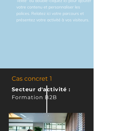
Texte" ou double-cliquez ici pour ajouter
votre contenu et personnaliser les
polices. Relatez ici votre parcours et
présentez votre activité à vos visiteurs.
Cas concret 1
Secteur d'activité :
Formation B2B