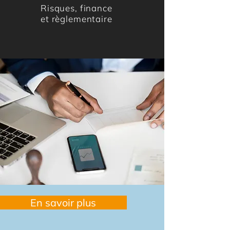
Risques, finance
et règlementaire
En savoir plus