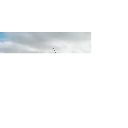
Energie
Banques et assurances