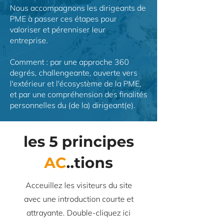
Nous accompagnons les dirigeants de
PME à passer ces étapes pour
valoriser et pérenniser leur
entreprise.
Comment : par une approche 360
degrés, challengeante, ouverte vers
l'extérieur et l'écosystème de la PME,
et par une compréhension des finalités
personnelles du (de la) dirigeant(e).
les 5 principes
AC
..tions
Acceuillez les visiteurs du site
avec une introduction courte et
attrayante. Double-cliquez ici