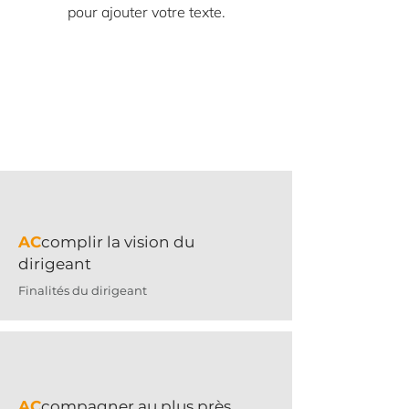
pour ajouter votre texte.
AC
complir la vision du
dirigeant
Finalités du dirigeant
AC
compagner au plus près