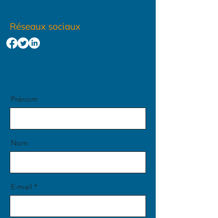
Réseaux sociaux
Prénom
Nom
E-mail