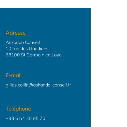
Adresse
Askando Conseil
10 rue des Gaudines
78100 St Germain en Laye
E-mail
gilles.collin@askando-conseil.fr
Téléphone
+33 6 64 20 85 70