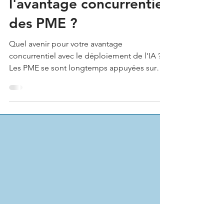
opportunité pour
l'avantage concurrentiel
des PME ?
Quel avenir pour votre avantage
concurrentiel avec le déploiement de l'IA ?
Les PME se sont longtemps appuyées sur
leur agilité, leur...